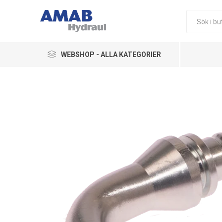
WEBSHOP - ALLA KATEGORIER
Ledningskomponenter
Hydraulikkomponenter
Pneumatik
Övriga Produkter