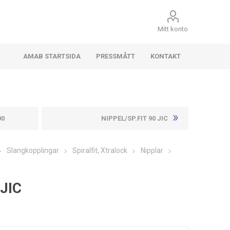
Mitt konto
AMAB STARTSIDA
PRESSMÅTT
KONTAKT
00
NIPPEL/SP.FIT 90 JIC
Slangkopplingar
Spiralfit, Xtralock
Nipplar
 JIC