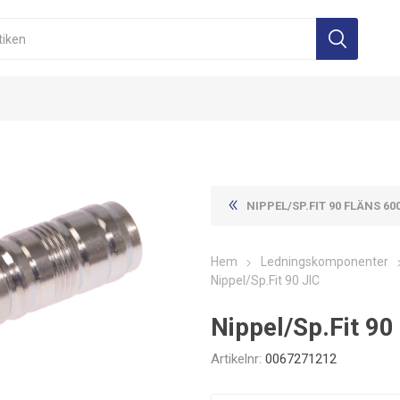
NIPPEL/SP.FIT 90 FLÄNS 60
Hem
Ledningskomponenter
Nippel/Sp.Fit 90 JIC
Nippel/Sp.Fit 90
Artikelnr:
0067271212