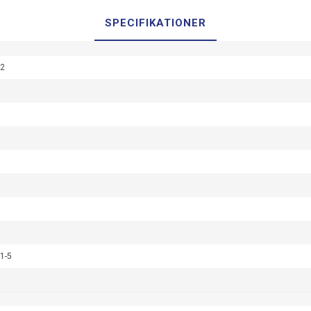
SPECIFIKATIONER
12
1-5