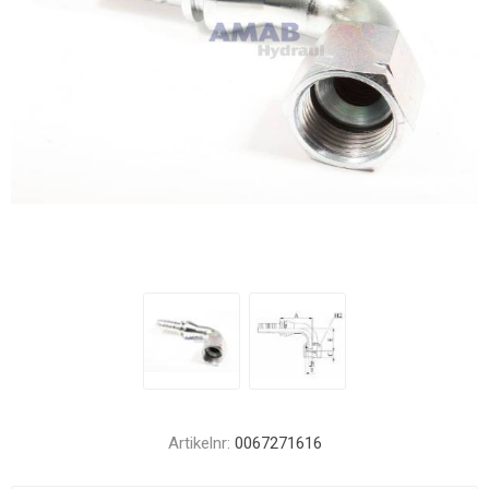
Artikelnr:
0067271616