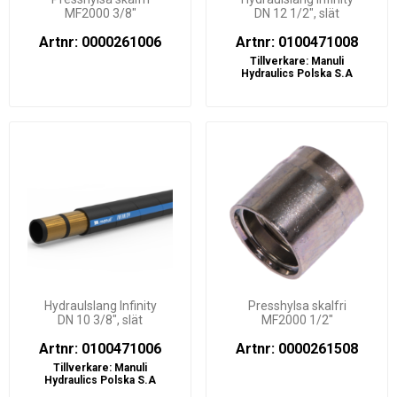
MF2000 3/8"
DN 12 1/2", slät
Artnr: 0000261006
Artnr: 0100471008
Tillverkare:
Manuli
Hydraulics Polska S.A
Hydraulslang Infinity
Presshylsa skalfri
DN 10 3/8", slät
MF2000 1/2"
Artnr: 0100471006
Artnr: 0000261508
Tillverkare:
Manuli
Hydraulics Polska S.A