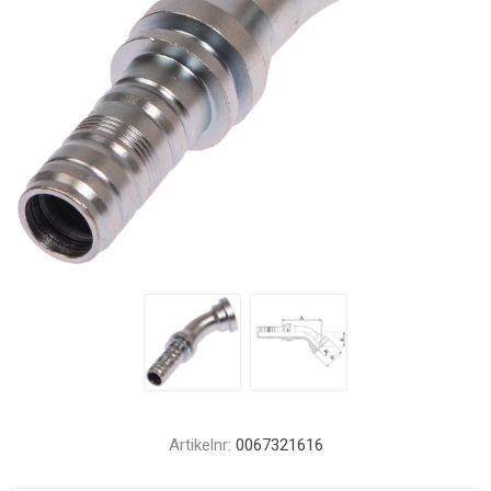
Artikelnr:
0067321616