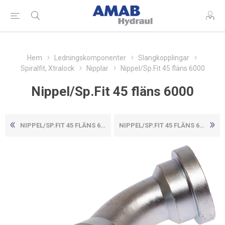
Hem
Ledningskomponenter
Slangkopplingar
Spiralfit, Xtralock
Nipplar
Nippel/Sp.Fit 45 fläns 6000
Nippel/Sp.Fit 45 fläns 6000
NIPPEL/SP.FIT 45 FLÄNS 6000
NIPPEL/SP.FIT 45 FLÄNS 6000