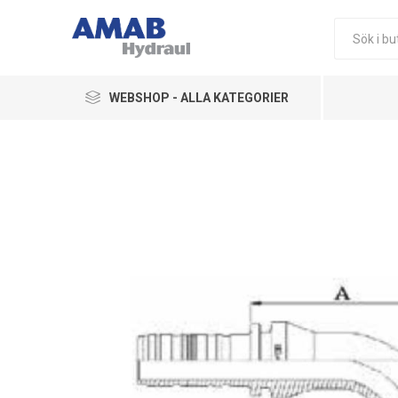
WEBSHOP - ALLA KATEGORIER
Ledningskomponenter
Hydraulikkomponenter
Pneumatik
Övriga Produkter