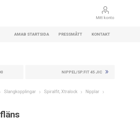
Mitt konto
AMAB STARTSIDA
PRESSMÅTT
KONTAKT
00
NIPPEL/SP.FIT 45 JIC
Slangkopplingar
Spiralfit, Xtralock
Nipplar
 fläns