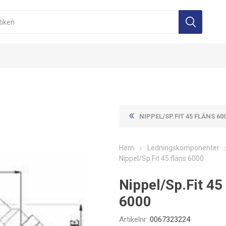
NIPPEL/SP.FIT 45 FLÄNS 60
Hem
Ledningskomponenter
Nippel/Sp.Fit 45 fläns 6000
Nippel/Sp.Fit 45
6000
Artikelnr:
0067323224