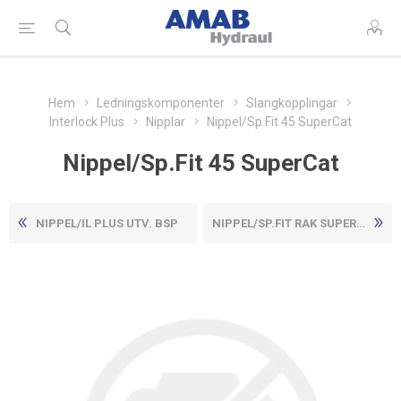
Hem
Ledningskomponenter
Slangkopplingar
Interlock Plus
Nipplar
Nippel/Sp.Fit 45 SuperCat
Nippel/Sp.Fit 45 SuperCat
NIPPEL/IL PLUS UTV. BSP
NIPPEL/SP.FIT RAK SUPERCAT