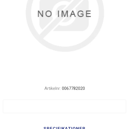
Artikelnr:
0067782020
SPECIFIKATIONER