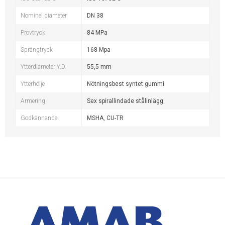
Nominel diameter
DN 38
Provtryck
84 MPa
Sprängtryck
168 Mpa
Ytterdiameter Y.D.
55,5 mm
Ytterhölje
Nötningsbest syntet gummi
Armering
Sex spirallindade stålinlägg
Godkännande
MSHA, CU-TR