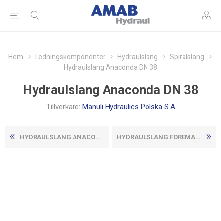
Hem
Ledningskomponenter
Hydraulslang
Spiralslang
Hydraulslang Anaconda DN 38
Hydraulslang Anaconda DN 38
Tillverkare:
Manuli Hydraulics Polska S.A
HYDRAULSLANG ANACONDA DN 31
HYDRAULSLANG FOREMASTER/35 ...