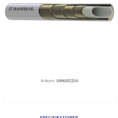
Artikelnr:
0496002204
SPECIFIKATIONER