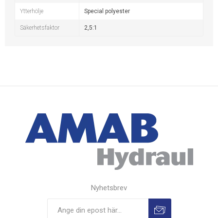
Ytterhölje
Special polyester
Säkerhetsfaktor
2,5:1
Nyhetsbrev