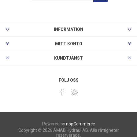
INFORMATION
MITT KONTO
KUNDTJÄNST
FÖLJ OSS
Powered by
nopCommerce
Copyright © 2026 AMAB Hydraul AB. Alla rättigheter
reserverade.