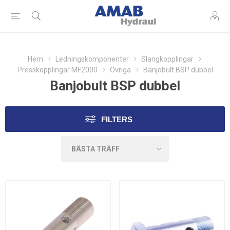
Hem
Ledningskomponenter
Slangkopplingar
Presskopplingar MF2000
Övriga
Banjobult BSP dubbel
Banjobult BSP dubbel
FILTERS