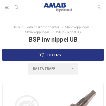
Hem
Ledningskomponenter
Slangkopplingar
Skruvkopplingar
BSP inv nippel UB
BSP inv nippel UB
FILTERS