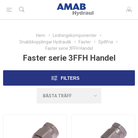
Hem
Ledningskomponenter
Snabbkopplingar Hydraulik
Faster
Spillfria
Faster serie 3FFH Handel
Faster serie 3FFH Handel
FILTERS