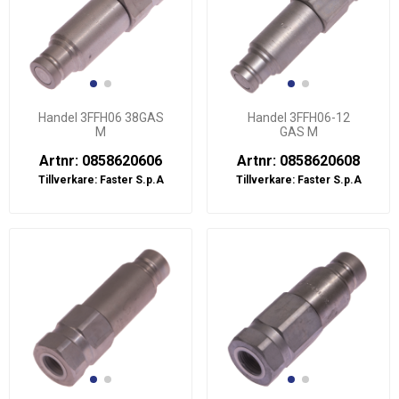
Handel 3FFH06 38GAS
Handel 3FFH06-12
M
GAS M
Artnr: 0858620606
Artnr: 0858620608
Tillverkare:
Faster S.p.A
Tillverkare:
Faster S.p.A