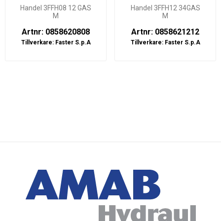
Handel 3FFH08 12 GAS
Handel 3FFH12 34GAS
M
M
Artnr: 0858620808
Artnr: 0858621212
Tillverkare:
Faster S.p.A
Tillverkare:
Faster S.p.A