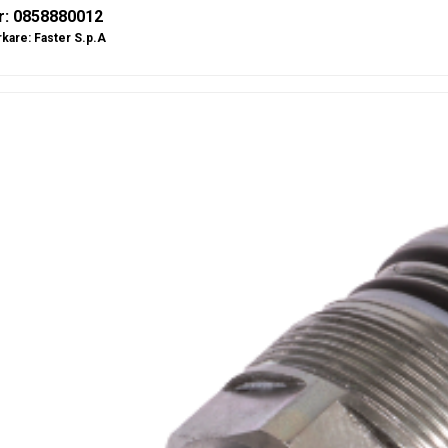
r: 0858880012
rkare:
Faster S.p.A