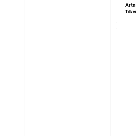
Artn
Tillve