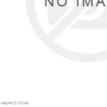
er 4BD4FI12-13/34S