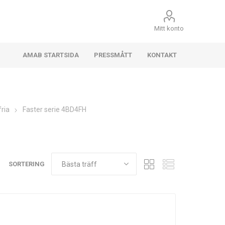
Mitt konto
AMAB STARTSIDA
PRESSMÅTT
KONTAKT
fria
Faster serie 4BD4FH
SORTERING