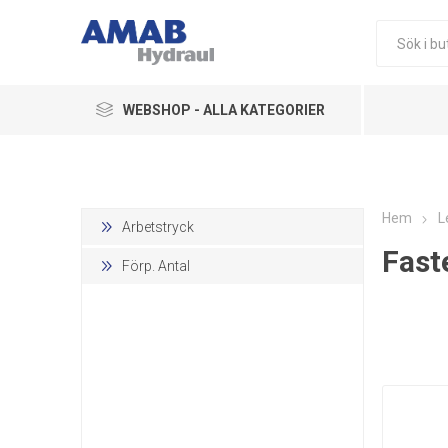
WEBSHOP - ALLA KATEGORIER
Ledningskomponenter
Hydraulikkomponenter
Hem
L
Arbetstryck
Fast
Pneumatik
Förp. Antal
Övriga Produkter