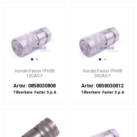
Hondel Faster FFH08
Hondel Faster FFH08
12GAS F
34GAS F
Artnr: 0858030808
Artnr: 0858030812
Tillverkare:
Faster S.p.A
Tillverkare:
Faster S.p.A