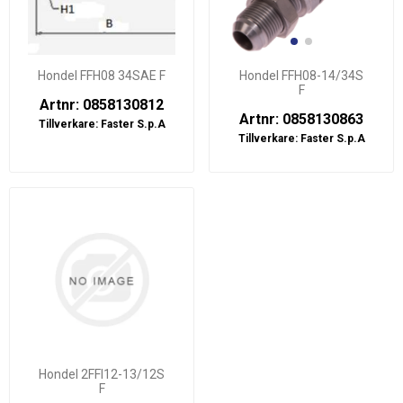
Hondel FFH08 34SAE F
Hondel FFH08-14/34S
F
Artnr: 0858130812
Artnr: 0858130863
Tillverkare:
Faster S.p.A
Tillverkare:
Faster S.p.A
Hondel 2FFI12-13/12S
F