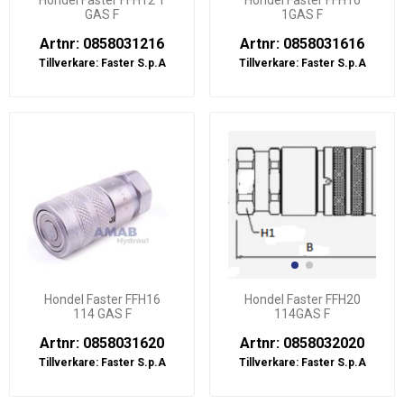
Hondel Faster FFH12 1
Hondel Faster FFH16
GAS F
1GAS F
Artnr: 0858031216
Artnr: 0858031616
Tillverkare:
Faster S.p.A
Tillverkare:
Faster S.p.A
Hondel Faster FFH16
Hondel Faster FFH20
114 GAS F
114GAS F
Artnr: 0858031620
Artnr: 0858032020
Tillverkare:
Faster S.p.A
Tillverkare:
Faster S.p.A