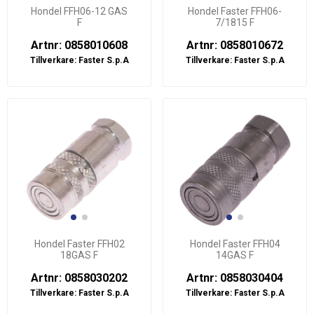
Hondel FFH06-12 GAS
Hondel Faster FFH06-
F
7/1815 F
Artnr: 0858010608
Artnr: 0858010672
Tillverkare:
Faster S.p.A
Tillverkare:
Faster S.p.A
Hondel Faster FFH02
Hondel Faster FFH04
18GAS F
14GAS F
Artnr: 0858030202
Artnr: 0858030404
Tillverkare:
Faster S.p.A
Tillverkare:
Faster S.p.A