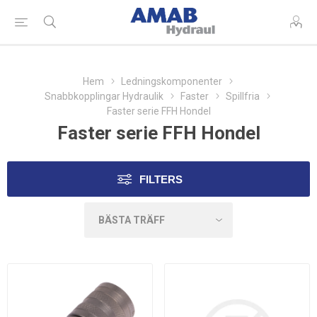
Hem
Ledningskomponenter
Snabbkopplingar Hydraulik
Faster
Spillfria
Faster serie FFH Hondel
Faster serie FFH Hondel
FILTERS