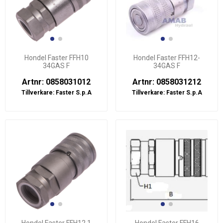
Hondel Faster FFH10
Hondel Faster FFH12-
34GAS F
34GAS F
Artnr: 0858031012
Artnr: 0858031212
Tillverkare:
Faster S.p.A
Tillverkare:
Faster S.p.A