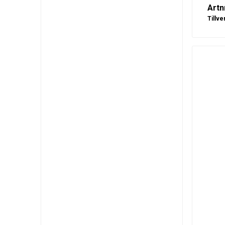
Artn
Tillve