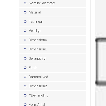
Nominel diameter
Material
Tätningar
Ventiltyp
DimensionA
DimensionE
Sprängtryck
Flöde
Dammskydd
DimensionB
Ytbehandling
Förp. Antal