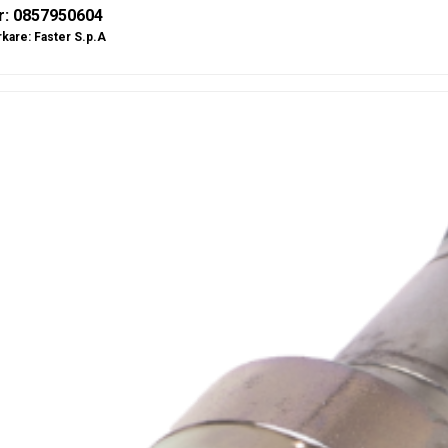
r: 0857950604
rkare:
Faster S.p.A