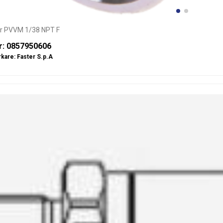
er PVVM 1/38 NPT F
r: 0857950606
rkare:
Faster S.p.A