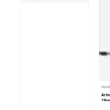
Hond
Artn
Tillve