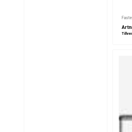
Fast
Artn
Tillve