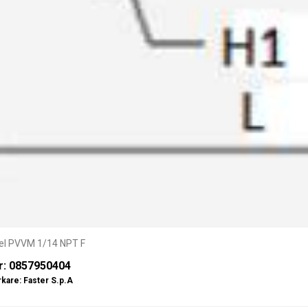
el PVVM 1/14 NPT F
r: 0857950404
rkare:
Faster S.p.A