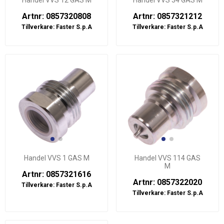
Handel VVS 12 GAS M
Handel VVS 34 GAS M
Artnr: 0857320808
Artnr: 0857321212
Tillverkare:
Faster S.p.A
Tillverkare:
Faster S.p.A
Handel VVS 1 GAS M
Handel VVS 114 GAS
M
Artnr: 0857321616
Artnr: 0857322020
Tillverkare:
Faster S.p.A
Tillverkare:
Faster S.p.A