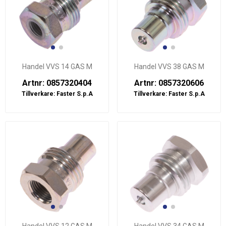
Handel VVS 14 GAS M
Handel VVS 38 GAS M
Artnr: 0857320404
Artnr: 0857320606
Tillverkare:
Faster S.p.A
Tillverkare:
Faster S.p.A