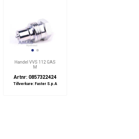
Handel VVS 112 GAS
M
Artnr: 0857322424
Tillverkare:
Faster S.p.A