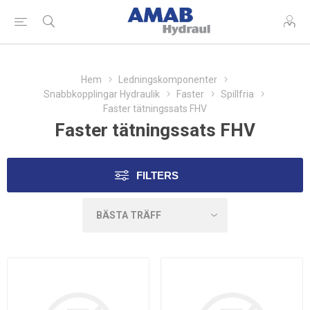
Hem
Ledningskomponenter
Snabbkopplingar Hydraulik
Faster
Spillfria
Faster tätningssats FHV
Faster tätningssats FHV
FILTERS