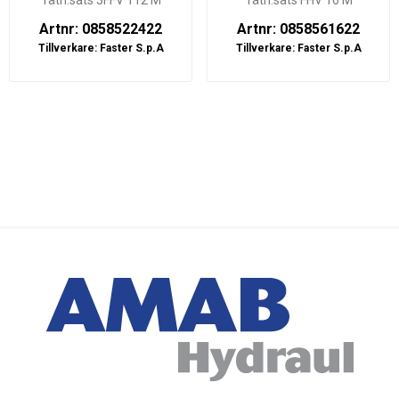
Tätn.sats 3FFV 112 M
Tätn.sats FHV 16 M
Artnr: 0858522422
Artnr: 0858561622
Tillverkare:
Faster S.p.A
Tillverkare:
Faster S.p.A