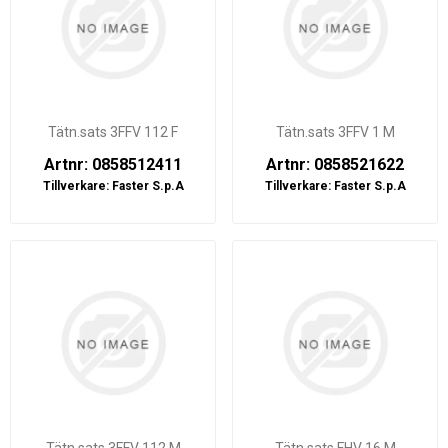
Tätn.sats 3FFV 112 F
Tätn.sats 3FFV 1 M
Artnr: 0858512411
Artnr: 0858521622
Tillverkare:
Faster S.p.A
Tillverkare:
Faster S.p.A