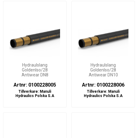
Hydraulslang
Hydraulslang
GoldenIso/28
GoldenIso/28
Antiwear DN8
Antiwear DN10
Artnr: 0100228005
Artnr: 0100228006
Tillverkare:
Manuli
Tillverkare:
Manuli
Hydraulics Polska S.A
Hydraulics Polska S.A