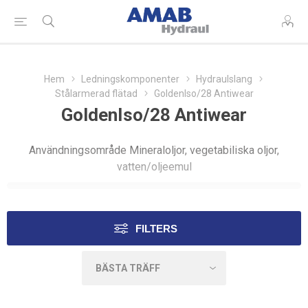
Hem
Ledningskomponenter
Hydraulslang
Stålarmerad flätad
GoldenIso/28 Antiwear
GoldenIso/28 Antiwear
Användningsområde Mineraloljor, vegetabiliska oljor,
vatten/oljeemul
FILTERS