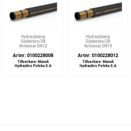
Hydraulslang
Hydraulslang
GoldenIso/28
GoldenIso/28
Antiwear DN12
Antiwear DN19
Artnr: 0100228008
Artnr: 0100228012
Tillverkare:
Manuli
Tillverkare:
Manuli
Hydraulics Polska S.A
Hydraulics Polska S.A