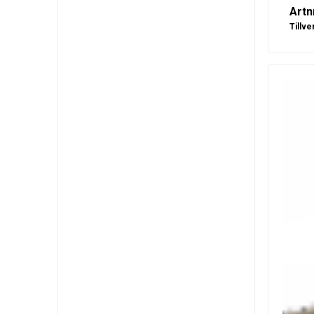
Artn
Tillve