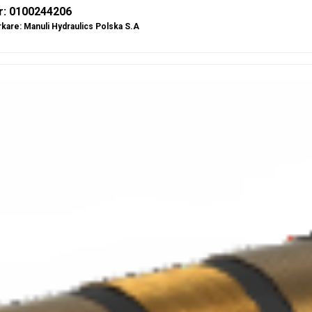
r: 0100244206
rkare:
Manuli Hydraulics Polska S.A