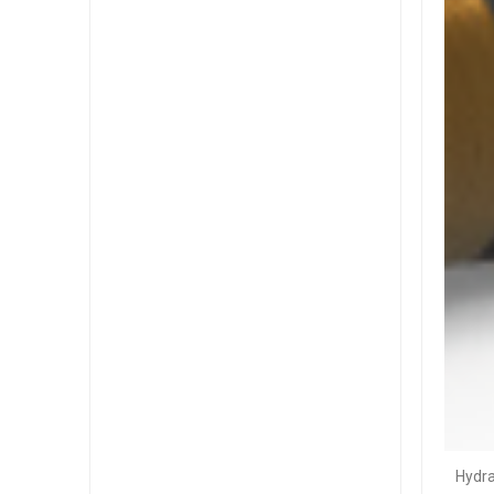
Hydra