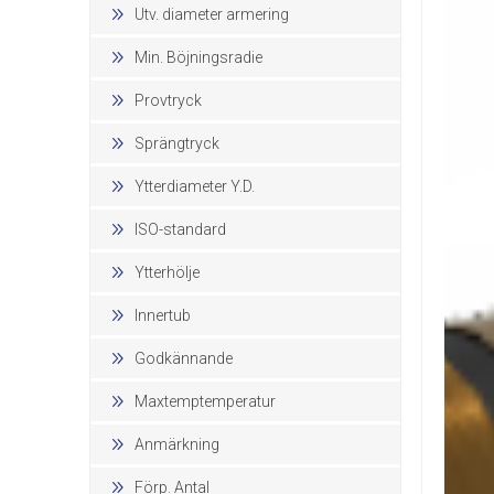
Utv. diameter armering
Min. Böjningsradie
Provtryck
Sprängtryck
Ytterdiameter Y.D.
ISO-standard
Ytterhölje
Innertub
Godkännande
Maxtemptemperatur
Anmärkning
Förp. Antal