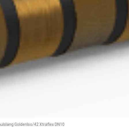
ulslang GoldenIso/42 Xtraflex DN10