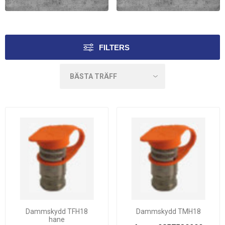
FASTER ISO-B
FASTER ISO-B
DAMMSKYDD HONDEL
DAMMSKYDD HANDEL
FILTERS
Dammskydd TFH18
Dammskydd TMH18
hane