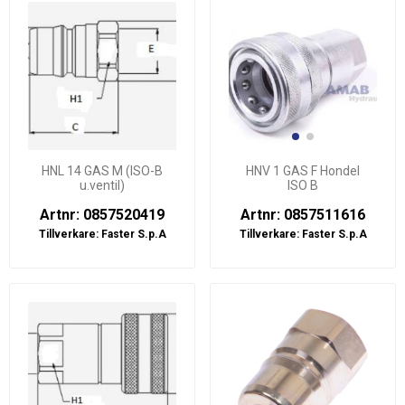
HNL 14 GAS M (ISO-B
HNV 1 GAS F Hondel
u.ventil)
ISO B
Artnr: 0857520419
Artnr: 0857511616
Tillverkare:
Faster S.p.A
Tillverkare:
Faster S.p.A