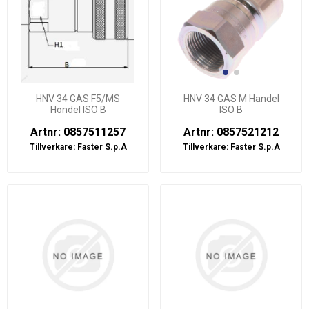
HNV 34 GAS F5/MS
HNV 34 GAS M Handel
Hondel ISO B
ISO B
Artnr: 0857511257
Artnr: 0857521212
Tillverkare:
Faster S.p.A
Tillverkare:
Faster S.p.A