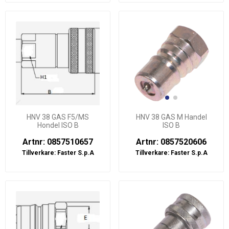
HNV 38 GAS F5/MS
HNV 38 GAS M Handel
Hondel ISO B
ISO B
Artnr: 0857510657
Artnr: 0857520606
Tillverkare:
Faster S.p.A
Tillverkare:
Faster S.p.A