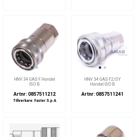
HNV 34 GAS F Hondel
HNV 34 GAS F2/SY
ISO B
Hondel ISO B
Artnr: 0857511212
Artnr: 0857511241
Tillverkare:
Faster S.p.A