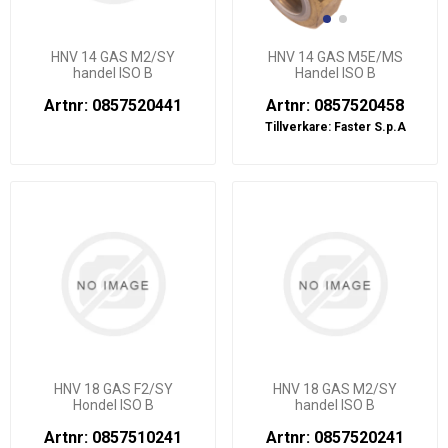
HNV 14 GAS M2/SY
HNV 14 GAS M5E/MS
handel ISO B
Handel ISO B
Artnr: 0857520441
Artnr: 0857520458
Tillverkare:
Faster S.p.A
HNV 18 GAS F2/SY
HNV 18 GAS M2/SY
Hondel ISO B
handel ISO B
Artnr: 0857510241
Artnr: 0857520241