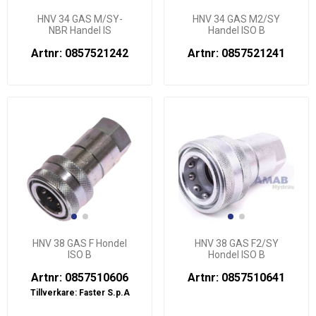
HNV 34 GAS M/SY-
HNV 34 GAS M2/SY
NBR Handel IS
Handel ISO B
Artnr: 0857521242
Artnr: 0857521241
HNV 38 GAS F Hondel
HNV 38 GAS F2/SY
ISO B
Hondel ISO B
Artnr: 0857510606
Artnr: 0857510641
Tillverkare:
Faster S.p.A