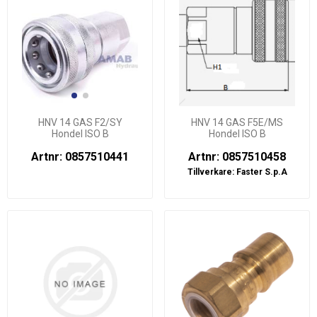
HNV 14 GAS F2/SY
HNV 14 GAS F5E/MS
Hondel ISO B
Hondel ISO B
Artnr: 0857510441
Artnr: 0857510458
Tillverkare:
Faster S.p.A