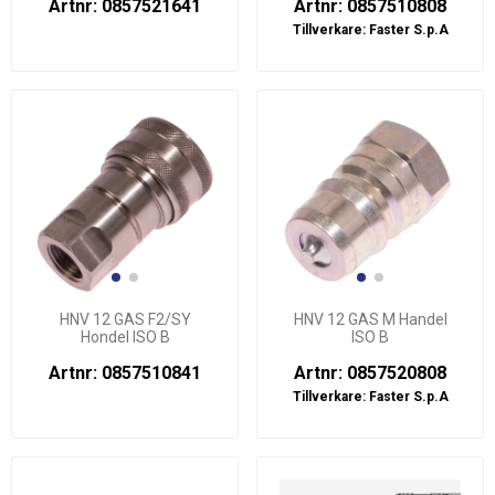
Artnr: 0857521641
Artnr: 0857510808
Tillverkare:
Faster S.p.A
HNV 12 GAS F2/SY
HNV 12 GAS M Handel
Hondel ISO B
ISO B
Artnr: 0857510841
Artnr: 0857520808
Tillverkare:
Faster S.p.A