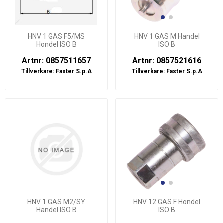
HNV 1 GAS F5/MS
HNV 1 GAS M Handel
Hondel ISO B
ISO B
Artnr: 0857511657
Artnr: 0857521616
Tillverkare:
Faster S.p.A
Tillverkare:
Faster S.p.A
HNV 1 GAS M2/SY
HNV 12 GAS F Hondel
Handel ISO B
ISO B