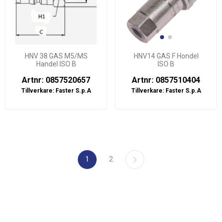
HNV 38 GAS M5/MS
HNV14 GAS F Hondel
Handel ISO B
ISO B
Artnr: 0857520657
Artnr: 0857510404
Tillverkare:
Faster S.p.A
Tillverkare:
Faster S.p.A
1
2