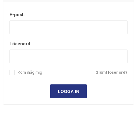
E-post:
Lösenord:
Kom ihåg mig
Glömt lösenord?
LOGGA IN