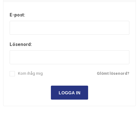
E-post:
Lösenord:
Kom ihåg mig
Glömt lösenord?
LOGGA IN