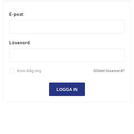
E-post:
Lösenord:
Kom ihåg mig
Glömt lösenord?
LOGGA IN