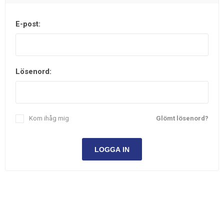
E-post:
Lösenord:
Kom ihåg mig
Glömt lösenord?
LOGGA IN