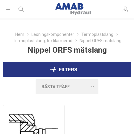
Hem
Ledningskomponenter
Termoplastslang
Termoplastslang, textilarmerad
Nippel ORFS mätslang
Nippel ORFS mätslang
FILTERS