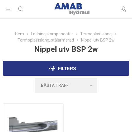
Hem
Ledningskomponenter
Termoplastslang
Termoplastslang, stålarmerad
Nippel utv BSP 2w
Nippel utv BSP 2w
FILTERS