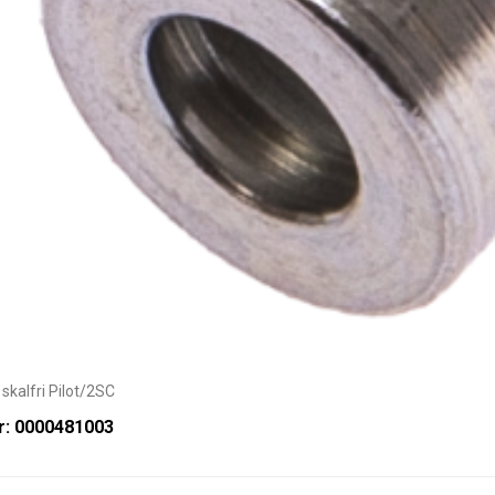
 skalfri Pilot/2SC
r: 0000481003