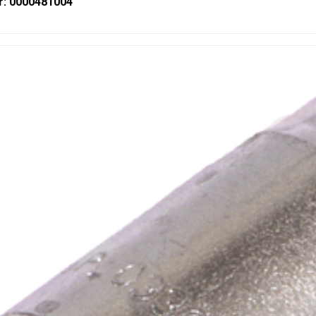
r: 0000481004