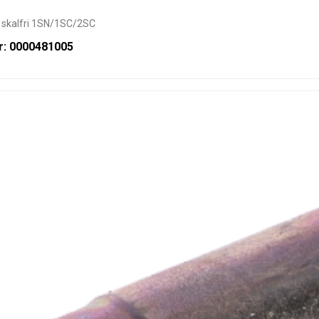
 skalfri 1SN/1SC/2SC
r: 0000481005