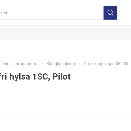
edningskomponenter
Slangkopplingar
Presskopplingar MF2000
ri hylsa 1SC, Pilot