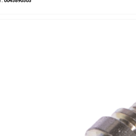
r: 0045890505