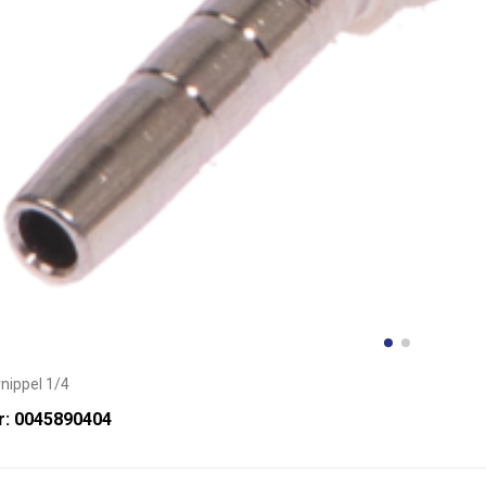
nippel 1/4
r: 0045890404