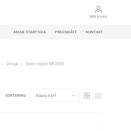
Mitt konto
AMAB STARTSIDA
PRESSMÅTT
KONTAKT
Övriga
Skarv nippel MF2000
SORTERING