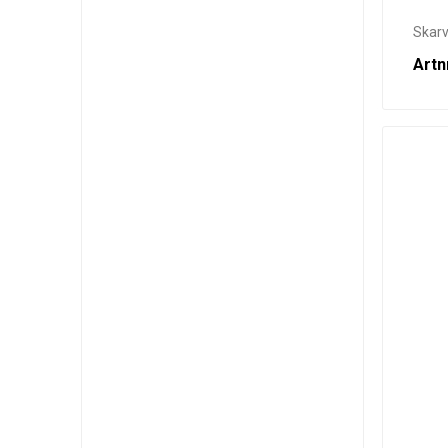
Skarv
Artn