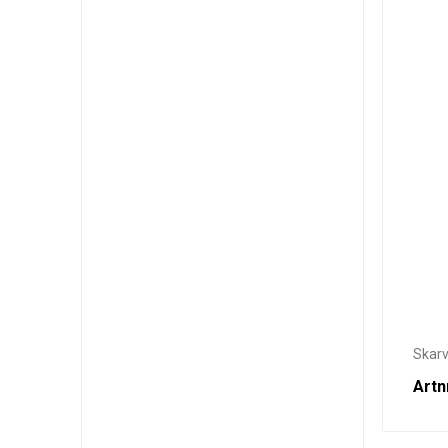
Skarv
Artn