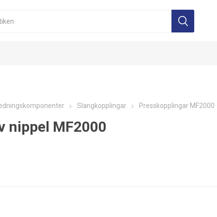
edningskomponenter
Slangkopplingar
Presskopplingar MF2000
v nippel MF2000