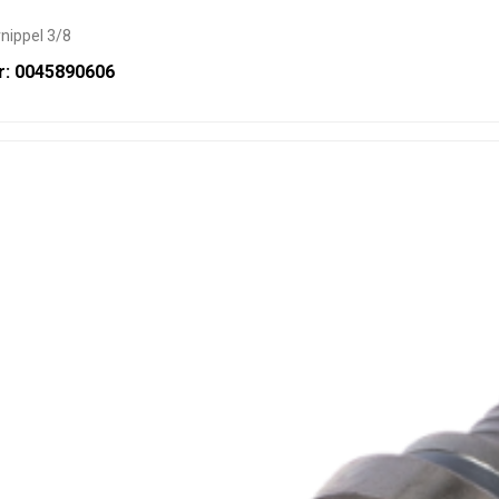
nippel 3/8
r: 0045890606