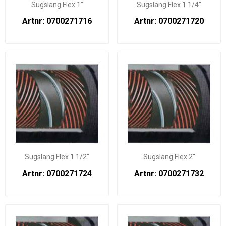
Sugslang Flex 1"
Sugslang Flex 1 1/4"
Artnr: 0700271716
Artnr: 0700271720
Sugslang Flex 1 1/2"
Sugslang Flex 2"
Artnr: 0700271724
Artnr: 0700271732