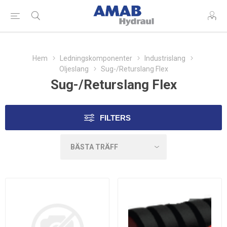
Hem
Ledningskomponenter
Industrislang
Oljeslang
Sug-/Returslang Flex
Sug-/Returslang Flex
FILTERS