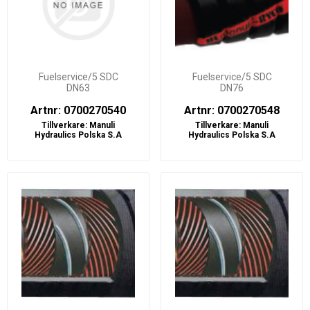
Fuelservice/5 SDC
Fuelservice/5 SDC
DN63
DN76
Artnr: 0700270540
Artnr: 0700270548
Tillverkare:
Manuli
Tillverkare:
Manuli
Hydraulics Polska S.A
Hydraulics Polska S.A