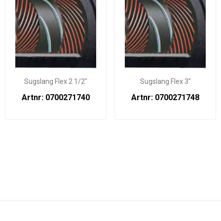
Sugslang Flex 2 1/2"
Sugslang Flex 3"
Artnr: 0700271740
Artnr: 0700271748