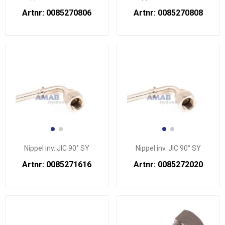
Artnr: 0085270806
Artnr: 0085270808
Nippel inv. JIC 90° SY
Nippel inv. JIC 90° SY
Artnr: 0085271616
Artnr: 0085272020