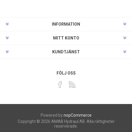
INFORMATION
MITT KONTO
KUNDTJÄNST
FÖLJ OSS
Powered by
nopCommerce
Copyright © 2026 AMAB Hydraul AB. Alla rättigheter
reserverade.