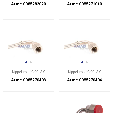
Artnr: 0085282020
Artnr: 0085271010
Nippel inv. JIC 90° SY
Nippel inv. JIC 90° SY
Artnr: 0085270403
Artnr: 0085270404