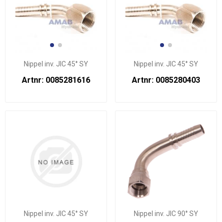
Nippel inv. JIC 45° SY
Nippel inv. JIC 45° SY
Artnr: 0085281616
Artnr: 0085280403
Nippel inv. JIC 45° SY
Nippel inv. JIC 90° SY