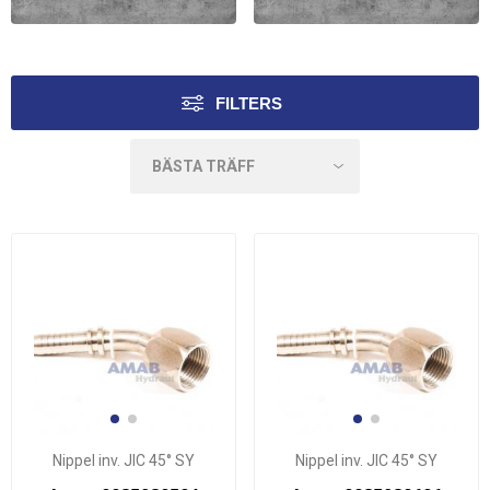
JIC 90° INVÄNDIG
JIC 45° INVÄNDIG
SYRAFAST
SYRAFAST
FILTERS
Nippel inv. JIC 45° SY
Nippel inv. JIC 45° SY