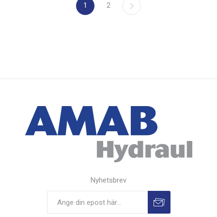
1
2
Nyhetsbrev