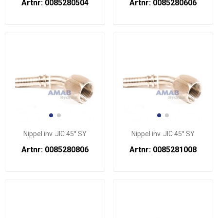
Artnr: 0085280504
Artnr: 0085280606
Nippel inv. JIC 45° SY
Nippel inv. JIC 45° SY
Artnr: 0085280806
Artnr: 0085281008