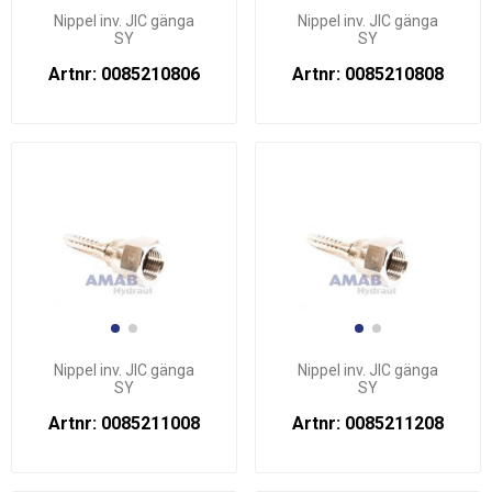
Nippel inv. JIC gänga
Nippel inv. JIC gänga
SY
SY
Artnr: 0085210806
Artnr: 0085210808
Nippel inv. JIC gänga
Nippel inv. JIC gänga
SY
SY
Artnr: 0085211008
Artnr: 0085211208