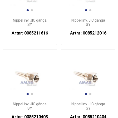
Nippel inv. JIC gänga
Nippel inv. JIC gänga
SY
SY
Artnr: 0085211616
Artnr: 0085212016
Nippel inv. JIC gänga
Nippel inv. JIC gänga
SY
SY
Artnr: 0085210403
Artnr: 0085210404