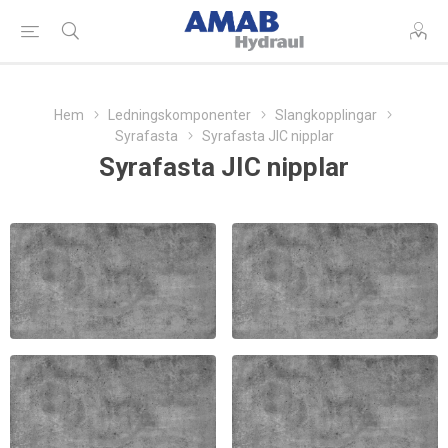
Hem
Ledningskomponenter
Slangkopplingar
Syrafasta
Syrafasta JIC nipplar
Syrafasta JIC nipplar
JIC INVÄNDIG
JIC UTVÄNDIG
SYRAFAST
SYRAFAST