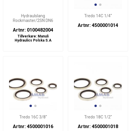
Hydraulslang
Tredo 14C 1/4"
Rockmaster/2SN DN6
Artnr: 4500001014
Artnr: 0100482004
Tillverkare:
Manuli
Hydraulics Polska S.A
Tredo 16C 3/8"
Tredo 18C 1/2"
Artnr: 4500001016
Artnr: 4500001018