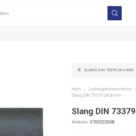
SLANG DIN 73379 2A 6 MM
Hem
Ledningskomponenter
Slang DIN 73379 2A 8 mm
Slang DIN 7337
Artikelnr:
0700322008