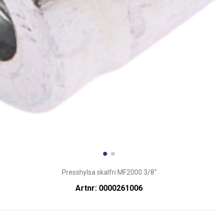
Presshylsa skalfri MF2000 3/8"
Artnr: 0000261006