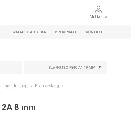
Mitt konto
AMAB STARTSIDA
PRESSMÅTT
KONTAKT
SLANG ISO 7840 A1 10 MM
Industrislang
Bränsleslang
9 2A 8 mm