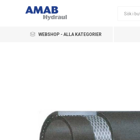
WEBSHOP - ALLA KATEGORIER
Ledningskomponenter
Hydraulikkomponenter
Pneumatik
Övriga Produkter