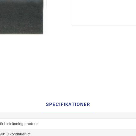
SPECIFIKATIONER
för förbränningsmotore
+90° C kontinuerligt