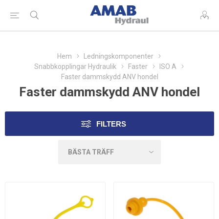
Hem
Ledningskomponenter
Snabbkopplingar Hydraulik
Faster
ISO A
Faster dammskydd ANV hondel
Faster dammskydd ANV hondel
FILTERS