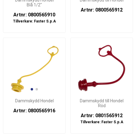
Dammskydd Hondel
Dammskydd till Hondel
Blå 1/2"
Artnr: 0800565912
Artnr: 0800565910
Tillverkare:
Faster S.p.A
Dammskydd Hondel
Dammskydd till Hondel
Röd
Artnr: 0800565916
Artnr: 0801565912
Tillverkare:
Faster S.p.A