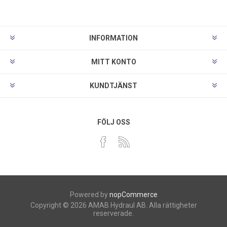
INFORMATION
MITT KONTO
KUNDTJÄNST
FÖLJ OSS
Powered by
nopCommerce
Copyright © 2026 AMAB Hydraul AB. Alla rättigheter
reserverade.