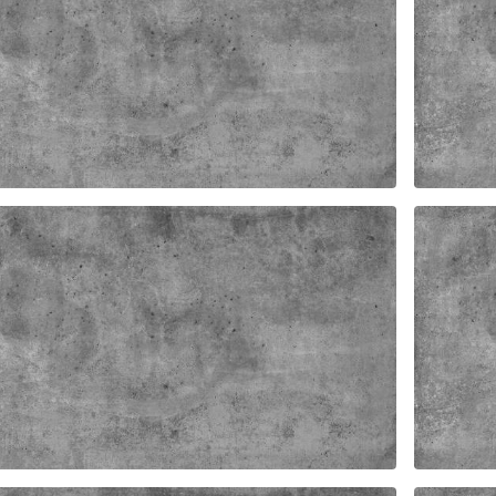
MSKYDD LOCK TAF
FAST