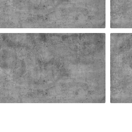
TER ISO A HANDEL BSP
FAST
TER SERIE NV HANDEL
FAST