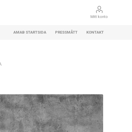
Mitt konto
AMAB STARTSIDA
PRESSMÅTT
KONTAKT
A