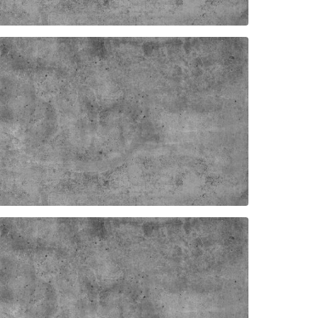
ER DAMMSKYDD NV HANDEL
ER SERIE ANV ÖVR GÄNGOR