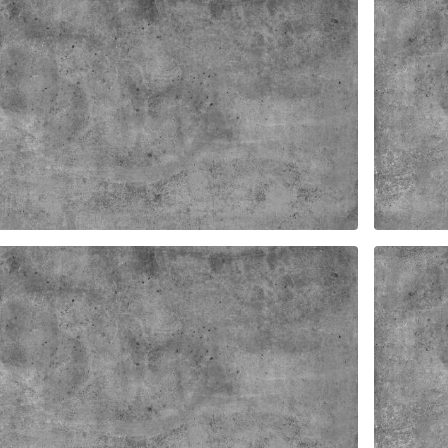
TER HONDEL 4SFPV
FAST
FASTER DAMMSKYDD ANV
HONDEL