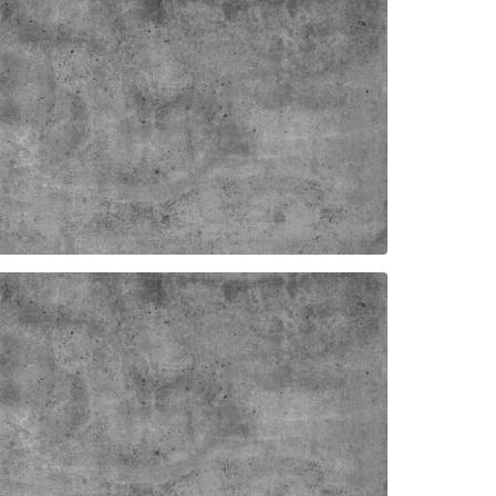
ER HONDEL 3CFPV
FASTER DAMMSKYDD ANV
HANDEL