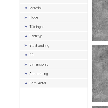
Material
Flöde
Tätningar
Ventiltyp
Ytbehandling
DAM
D3
Dimension L
Anmärkning
Förp. Antal