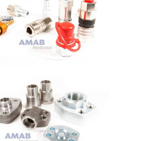
BBKOPPLINGAR TRYCKLUFT
MM.