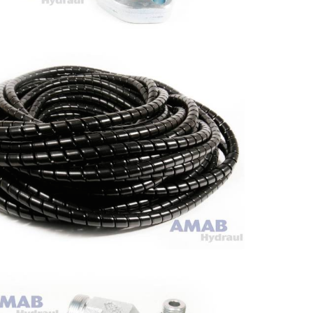
NSAR
GTILLBEHÖR