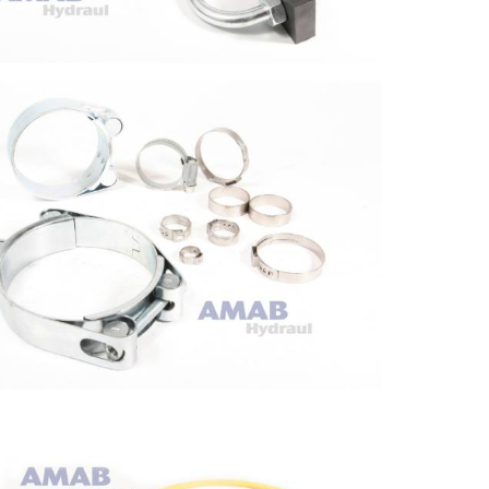
KLAMMER
NGKLÄMMOR