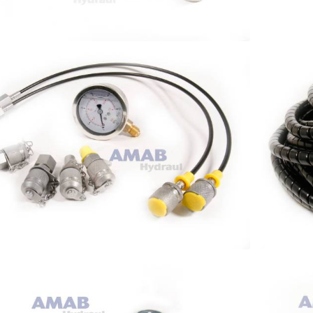
PTER
FLÄ
UTRUSTNING
SLAN