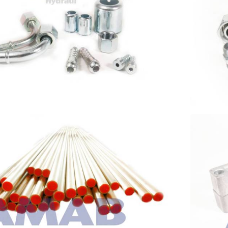
TRYCK
SKÄR