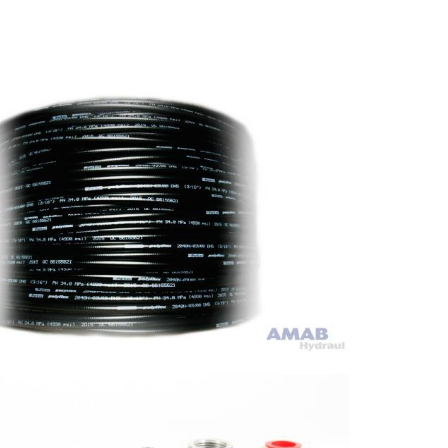
NGKOPPLINGAR
MOPLASTSLANG