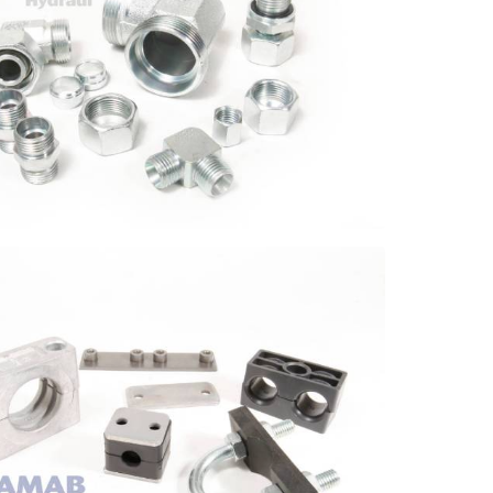
RINGSKOPPLINGAR STÅL