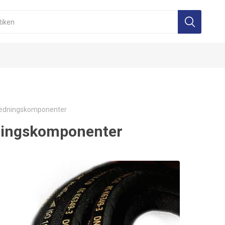
edningskomponenter
ingskomponenter