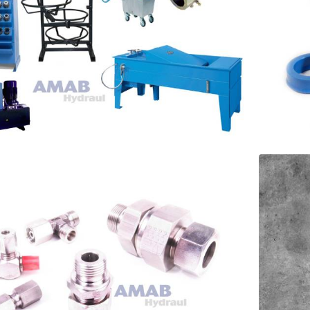
NGMONTERINGSUTRUSTNING
TÄT