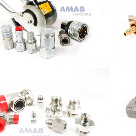
BBKOPPLINGAR HYDRAULIK
SNA