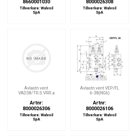
8660001030
8000026308
Tillverkare:
Walvoil
Tillverkare:
Walvoil
SpA
SpA
Avlastn.vent
Avlastn.vent VEP/FL
VAD38/TR.S.VRR.a
6-38(NG6)
Artnr:
Artnr:
8000026306
8000026106
Tillverkare:
Walvoil
Tillverkare:
Walvoil
SpA
SpA