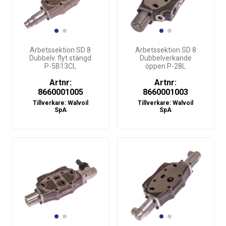
Arbetssektion SD 8
Arbetssektion SD 8
Dubbelv. flyt stängd
Dubbelverkande
P-5B13CL
öppen P-28L
Artnr:
Artnr:
8660001005
8660001003
Tillverkare:
Walvoil
Tillverkare:
Walvoil
SpA
SpA