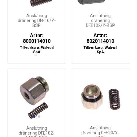
Anslutning
Anslutning
dränering DFE10/Y-
dränering
BSP
DFE102/Y-BSP
Artnr:
Artnr:
8000114010
8020114010
Tillverkare:
Walvoil
Tillverkare:
Walvoil
SpA
SpA
Anslutning
Anslutning
dränering DFE20/Y-
dränering DFE102-