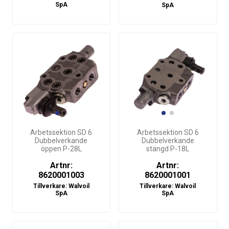
SpA
SpA
Arbetssektion SD 6
Arbetssektion SD 6
Dubbelverkande
Dubbelverkande
öppen P-28L
stängd P-18L
Artnr:
Artnr:
8620001003
8620001001
Tillverkare:
Walvoil
Tillverkare:
Walvoil
SpA
SpA