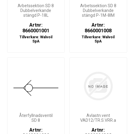
Arbetssektion SD 8
Arbetssektion SD 8
Dubbelverkande
Dubbelverkande
stängd P-18L
stängd P-1M-8IM
Artnr:
Artnr:
8660001001
8660001008
Tillverkare:
Walvoil
Tillverkare:
Walvoil
SpA
SpA
Återfyllnadsventil
Avlastn.vent
SD 8
VAD12/TR.S.VRR.a
Artnr:
Artnr: