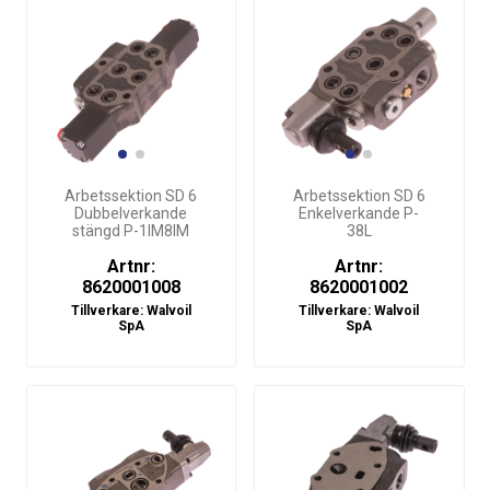
Arbetssektion SD 6
Arbetssektion SD 6
Dubbelverkande
Enkelverkande P-
stängd P-1IM8IM
38L
Artnr:
Artnr:
8620001008
8620001002
Tillverkare:
Walvoil
Tillverkare:
Walvoil
SpA
SpA