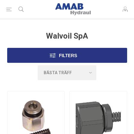
Walvoil SpA
FILTERS